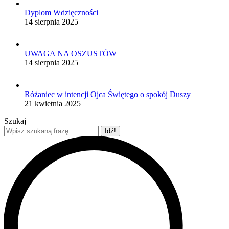
Dyplom Wdzięczności
14 sierpnia 2025
UWAGA NA OSZUSTÓW
14 sierpnia 2025
Różaniec w intencji Ojca Świętego o spokój Duszy
21 kwietnia 2025
Szukaj
Szukaj: