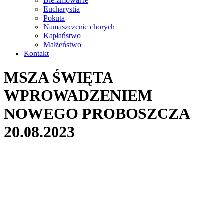
Bierzmowanie
Eucharystia
Pokuta
Namaszczenie chorych
Kapłaństwo
Małżeństwo
Kontakt
MSZA ŚWIĘTA
WPROWADZENIEM
NOWEGO PROBOSZCZA
20.08.2023