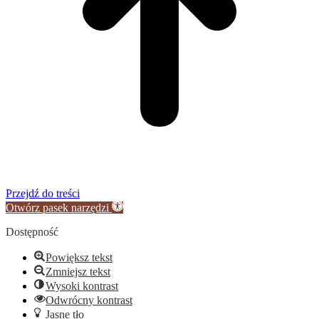
Przejdź do treści
Otwórz pasek narzędzi
Dostępność
Powiększ tekst
Zmniejsz tekst
Wysoki kontrast
Odwrócny kontrast
Jasne tło