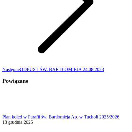
Następny
Następne
ODPUST ŚW. BARTŁOMIEJA 24.08.2023
wpis:
Powiązane
Plan kolęd w Parafii św. Bartłomieja Ap. w Tucholi 2025/2026
13 grudnia 2025