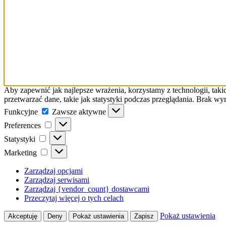
Aby zapewnić jak najlepsze wrażenia, korzystamy z technologii, taki
przetwarzać dane, takie jak statystyki podczas przeglądania. Brak w
Funkcyjne
Funkcyjne
Zawsze aktywne
Preferences
Preferences
Statystyki
Statystyki
Marketing
Marketing
Zarządzaj opcjami
Zarządzaj serwisami
Zarządzaj {vendor_count} dostawcami
Przeczytaj więcej o tych celach
Pokaż ustawienia
Akceptuję
Deny
Pokaż ustawienia
Zapisz