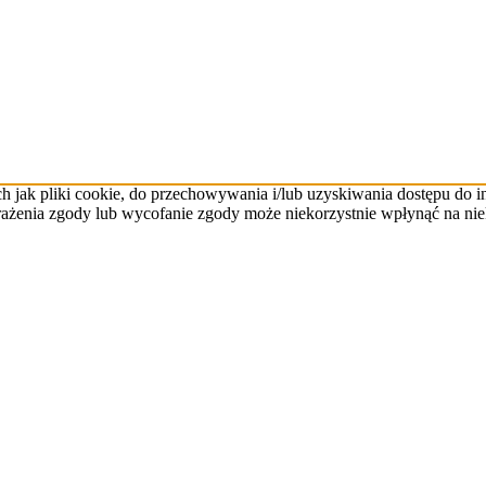
ch jak pliki cookie, do przechowywania i/lub uzyskiwania dostępu do 
yrażenia zgody lub wycofanie zgody może niekorzystnie wpłynąć na niek