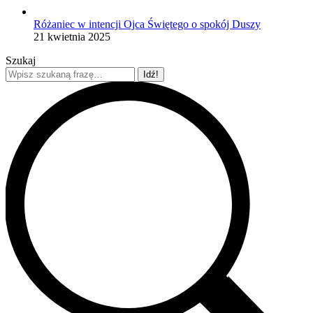
Różaniec w intencji Ojca Świętego o spokój Duszy
21 kwietnia 2025
Szukaj
Szukaj: