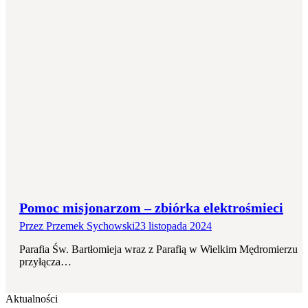
Pomoc misjonarzom – zbiórka elektrośmieci
Przez
Przemek Sychowski
23 listopada 2024
Parafia Św. Bartłomieja wraz z Parafią w Wielkim Mędromierzu
przyłącza…
Aktualności