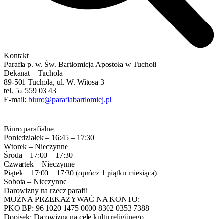
Kontakt
Parafia p. w. Św. Bartłomieja Apostoła w Tucholi
Dekanat – Tuchola
89-501 Tuchola, ul. W. Witosa 3
tel. 52 559 03 43
E-mail:
biuro@parafiabartlomiej.pl
Biuro parafialne
Poniedziałek – 16:45 – 17:30
Wtorek – Nieczynne
Środa – 17:00 – 17:30
Czwartek – Nieczynne
Piątek – 17:00 – 17:30 (oprócz 1 piątku miesiąca)
Sobota – Nieczynne
Darowizny na rzecz parafii
MOŻNA PRZEKAZYWAĆ NA KONTO:
PKO BP: 96 1020 1475 0000 8302 0353 7388
Dopisek: Darowizna na cele kultu religijnego