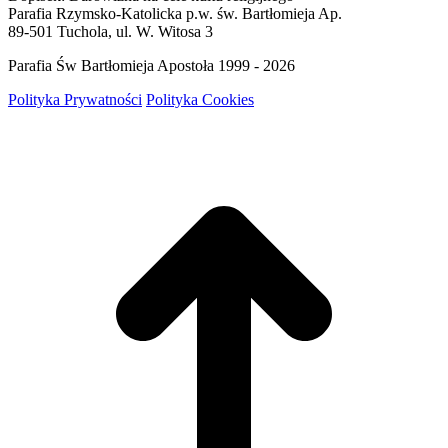
Parafia Rzymsko-Katolicka p.w. św. Bartłomieja Ap.
89-501 Tuchola, ul. W. Witosa 3
Parafia Św Bartłomieja Apostoła 1999 - 2026
Polityka Prywatności
Polityka Cookies
g