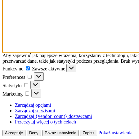
Aby zapewnić jak najlepsze wrażenia, korzystamy z technologii, taki
przetwarzać dane, takie jak statystyki podczas przeglądania. Brak w
Funkcyjne
Funkcyjne
Zawsze aktywne
Preferences
Preferences
Statystyki
Statystyki
Marketing
Marketing
Zarządzaj opcjami
Zarządzaj serwisami
Zarządzaj {vendor_count} dostawcami
Przeczytaj więcej o tych celach
Pokaż ustawienia
Akceptuję
Deny
Pokaż ustawienia
Zapisz