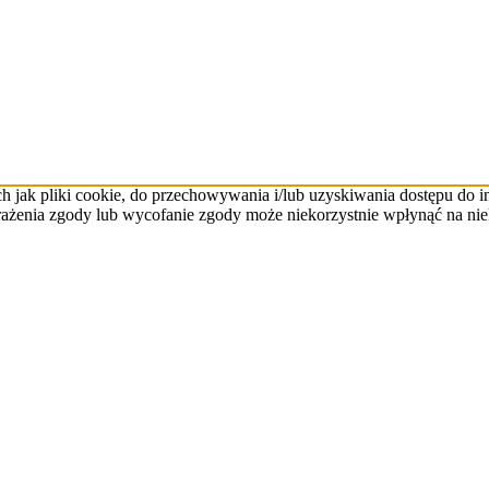
ch jak pliki cookie, do przechowywania i/lub uzyskiwania dostępu do 
yrażenia zgody lub wycofanie zgody może niekorzystnie wpłynąć na niek