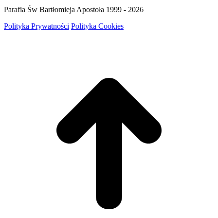
Parafia Św Bartłomieja Apostoła 1999 - 2026
Polityka Prywatności
Polityka Cookies
g