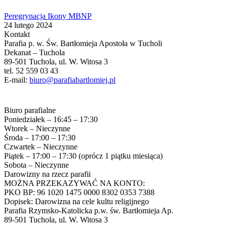
Peregrynacja Ikony MBNP
24 lutego 2024
Kontakt
Parafia p. w. Św. Bartłomieja Apostoła w Tucholi
Dekanat – Tuchola
89-501 Tuchola, ul. W. Witosa 3
tel. 52 559 03 43
E-mail:
biuro@parafiabartlomiej.pl
Biuro parafialne
Poniedziałek – 16:45 – 17:30
Wtorek – Nieczynne
Środa – 17:00 – 17:30
Czwartek – Nieczynne
Piątek – 17:00 – 17:30 (oprócz 1 piątku miesiąca)
Sobota – Nieczynne
Darowizny na rzecz parafii
MOŻNA PRZEKAZYWAĆ NA KONTO:
PKO BP: 96 1020 1475 0000 8302 0353 7388
Dopisek: Darowizna na cele kultu religijnego
Parafia Rzymsko-Katolicka p.w. św. Bartłomieja Ap.
89-501 Tuchola, ul. W. Witosa 3