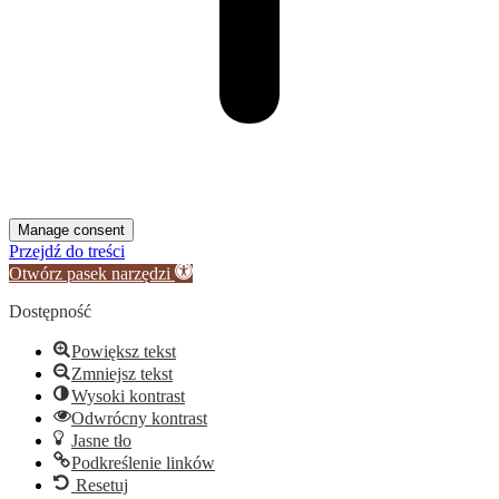
Manage consent
Przejdź do treści
Otwórz pasek narzędzi
Dostępność
Powiększ tekst
Zmniejsz tekst
Wysoki kontrast
Odwrócny kontrast
Jasne tło
Podkreślenie linków
Resetuj