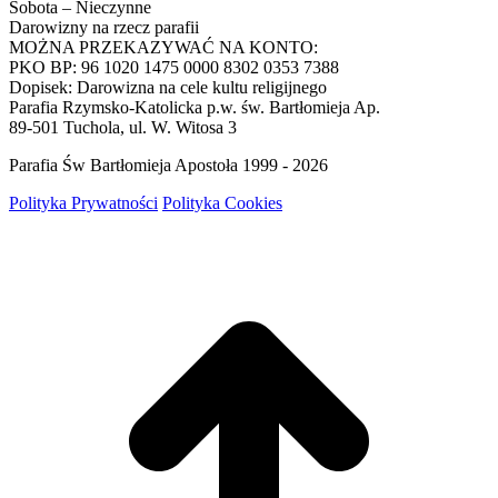
Sobota – Nieczynne
Darowizny na rzecz parafii
MOŻNA PRZEKAZYWAĆ NA KONTO:
PKO BP: 96 1020 1475 0000 8302 0353 7388
Dopisek: Darowizna na cele kultu religijnego
Parafia Rzymsko-Katolicka p.w. św. Bartłomieja Ap.
89-501 Tuchola, ul. W. Witosa 3
Parafia Św Bartłomieja Apostoła 1999 - 2026
Polityka Prywatności
Polityka Cookies
g