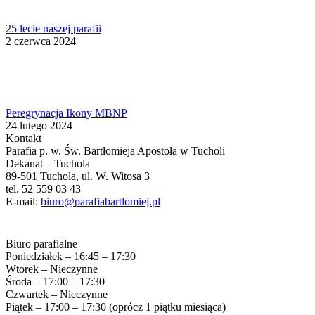
25 lecie naszej parafii
2 czerwca 2024
Peregrynacja Ikony MBNP
24 lutego 2024
Kontakt
Parafia p. w. Św. Bartłomieja Apostoła w Tucholi
Dekanat – Tuchola
89-501 Tuchola, ul. W. Witosa 3
tel. 52 559 03 43
E-mail:
biuro@parafiabartlomiej.pl
Biuro parafialne
Poniedziałek – 16:45 – 17:30
Wtorek – Nieczynne
Środa – 17:00 – 17:30
Czwartek – Nieczynne
Piątek – 17:00 – 17:30 (oprócz 1 piątku miesiąca)