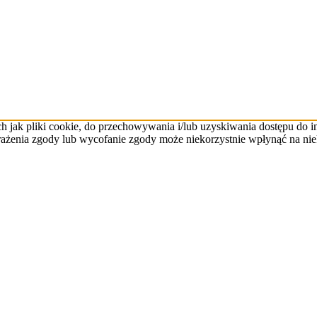
ch jak pliki cookie, do przechowywania i/lub uzyskiwania dostępu do 
yrażenia zgody lub wycofanie zgody może niekorzystnie wpłynąć na niek