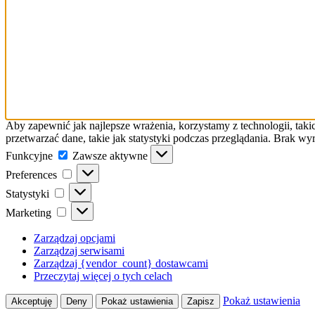
Aby zapewnić jak najlepsze wrażenia, korzystamy z technologii, taki
przetwarzać dane, takie jak statystyki podczas przeglądania. Brak w
Funkcyjne
Funkcyjne
Zawsze aktywne
Preferences
Preferences
Statystyki
Statystyki
Marketing
Marketing
Zarządzaj opcjami
Zarządzaj serwisami
Zarządzaj {vendor_count} dostawcami
Przeczytaj więcej o tych celach
Pokaż ustawienia
Akceptuję
Deny
Pokaż ustawienia
Zapisz