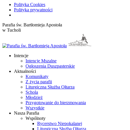
Polityka Cookies
Polityka prywatności
Przewiń
Parafia św. Bartłomieja Apostoła
do
w Tucholi
zawartości
Intencje
Intencje Mszalne
Ogłoszenia Duszpasterskie
Aktualności
Komunikaty
Z życia parafii
Liturgiczna Służba Ołtarza
Schola
Młodzież
Przygotowanie do bierzmowania
Wszystkie
Nasza Parafia
Wspólnoty
Rycerstwo Niepokalanej
Liturgiczna Służba Ołtarza