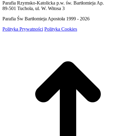
Parafia Rzymsko-Katolicka p.w. św. Bartłomieja Ap.
89-501 Tuchola, ul. W. Witosa 3
Parafia Św Bartłomieja Apostoła 1999 - 2026
Polityka Prywatności
Polityka Cookies
g