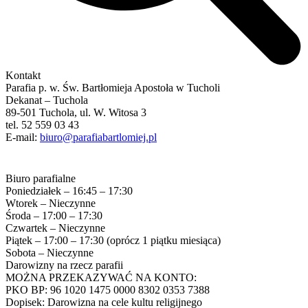
Kontakt
Parafia p. w. Św. Bartłomieja Apostoła w Tucholi
Dekanat – Tuchola
89-501 Tuchola, ul. W. Witosa 3
tel. 52 559 03 43
E-mail:
biuro@parafiabartlomiej.pl
Biuro parafialne
Poniedziałek – 16:45 – 17:30
Wtorek – Nieczynne
Środa – 17:00 – 17:30
Czwartek – Nieczynne
Piątek – 17:00 – 17:30 (oprócz 1 piątku miesiąca)
Sobota – Nieczynne
Darowizny na rzecz parafii
MOŻNA PRZEKAZYWAĆ NA KONTO:
PKO BP: 96 1020 1475 0000 8302 0353 7388
Dopisek: Darowizna na cele kultu religijnego