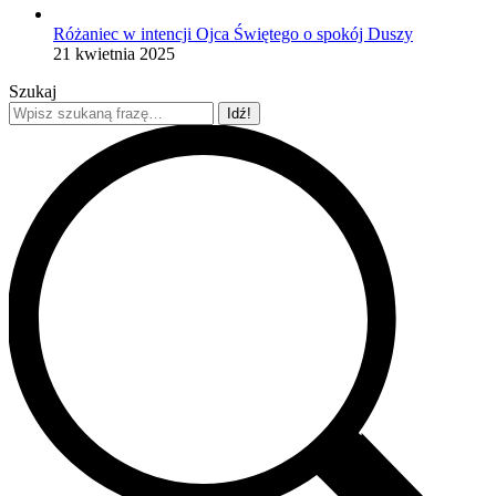
Różaniec w intencji Ojca Świętego o spokój Duszy
21 kwietnia 2025
Szukaj
Szukaj: