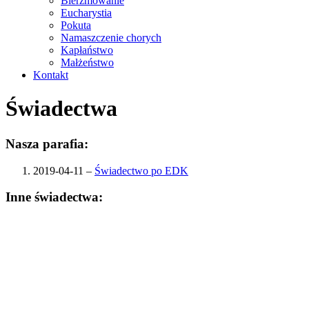
Bierzmowanie
Eucharystia
Pokuta
Namaszczenie chorych
Kapłaństwo
Małżeństwo
Kontakt
Świadectwa
Nasza parafia:
2019-04-11 –
Świadectwo po EDK
Inne świadectwa: