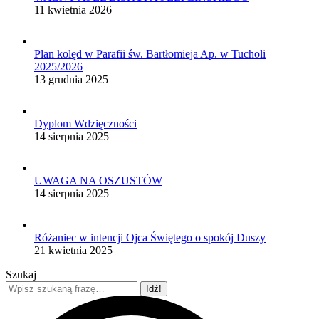
11 kwietnia 2026
Plan kolęd w Parafii św. Bartłomieja Ap. w Tucholi
2025/2026
13 grudnia 2025
Dyplom Wdzięczności
14 sierpnia 2025
UWAGA NA OSZUSTÓW
14 sierpnia 2025
Różaniec w intencji Ojca Świętego o spokój Duszy
21 kwietnia 2025
Szukaj
Szukaj: