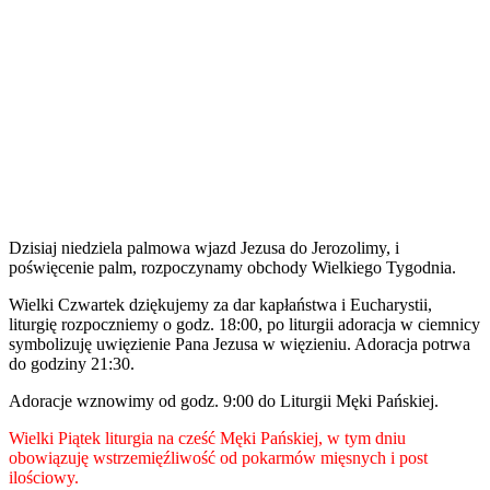
Dzisiaj niedziela palmowa wjazd Jezusa do Jerozolimy, i
poświęcenie palm, rozpoczynamy obchody Wielkiego Tygodnia.
Wielki Czwartek dziękujemy za dar kapłaństwa i Eucharystii,
liturgię rozpoczniemy o godz. 18:00, po liturgii adoracja w ciemnicy
symbolizuję uwięzienie Pana Jezusa w więzieniu. Adoracja potrwa
do godziny 21:30.
Adoracje wznowimy od godz. 9:00 do Liturgii Męki Pańskiej.
Wielki Piątek liturgia na cześć Męki Pańskiej, w tym dniu
obowiązuję wstrzemięźliwość od pokarmów mięsnych i post
ilościowy.