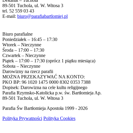
Dekanat – Tuchola
89-501 Tuchola, ul. W. Witosa 3
tel. 52 559 03 43
E-mail:
biuro@parafiabartlomiej.pl
Biuro parafialne
Poniedziałek – 16:45 – 17:30
Wtorek – Nieczynne
Środa – 17:00 – 17:30
Czwartek – Nieczynne
Piątek – 17:00 – 17:30 (oprócz 1 piątku miesiąca)
Sobota – Nieczynne
Darowizny na rzecz parafii
MOŻNA PRZEKAZYWAĆ NA KONTO:
PKO BP: 96 1020 1475 0000 8302 0353 7388
Dopisek: Darowizna na cele kultu religijnego
Parafia Rzymsko-Katolicka p.w. św. Bartłomieja Ap.
89-501 Tuchola, ul. W. Witosa 3
Parafia Św Bartłomieja Apostoła 1999 - 2026
Polityka Prywatności
Polityka Cookies