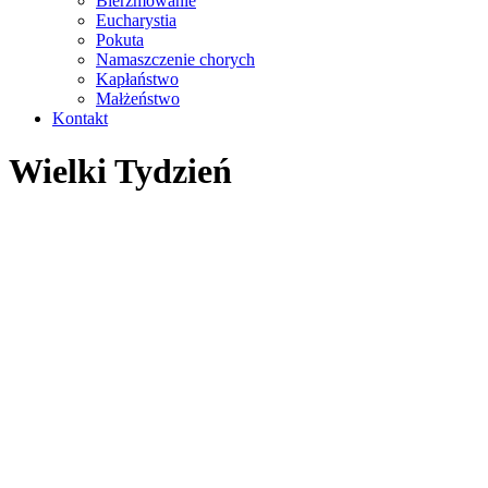
Bierzmowanie
Eucharystia
Pokuta
Namaszczenie chorych
Kapłaństwo
Małżeństwo
Kontakt
Wielki Tydzień