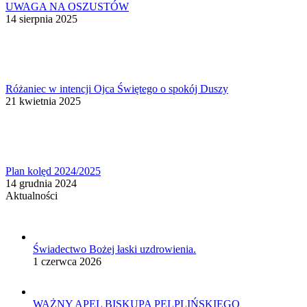
UWAGA NA OSZUSTÓW
14 sierpnia 2025
Różaniec w intencji Ojca Świętego o spokój Duszy
21 kwietnia 2025
Plan kolęd 2024/2025
14 grudnia 2024
Aktualności
Świadectwo Bożej łaski uzdrowienia.
1 czerwca 2026
WAŻNY APEL BISKUPA PELPLIŃSKIEGO