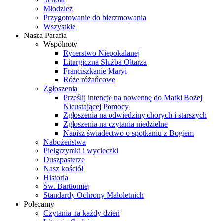
Młodzież
Przygotowanie do bierzmowania
Wszystkie
Nasza Parafia
Wspólnoty
Rycerstwo Niepokalanej
Liturgiczna Służba Ołtarza
Franciszkanie Maryi
Róże różańcowe
Zgłoszenia
Prześlij intencje na nowennę do Matki Bożej
Nieustającej Pomocy
Zgłoszenia na odwiedziny chorych i starszych
Zgłoszenia na czytania niedzielne
Napisz świadectwo o spotkaniu z Bogiem
Nabożeństwa
Pielgrzymki i wycieczki
Duszpasterze
Nasz kościół
Historia
Św. Bartłomiej
Standardy Ochrony Małoletnich
Polecamy
Czytania na każdy dzień