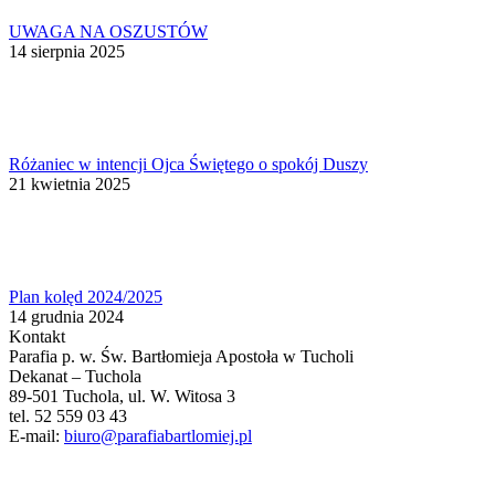
UWAGA NA OSZUSTÓW
14 sierpnia 2025
Różaniec w intencji Ojca Świętego o spokój Duszy
21 kwietnia 2025
Plan kolęd 2024/2025
14 grudnia 2024
Kontakt
Parafia p. w. Św. Bartłomieja Apostoła w Tucholi
Dekanat – Tuchola
89-501 Tuchola, ul. W. Witosa 3
tel. 52 559 03 43
E-mail:
biuro@parafiabartlomiej.pl