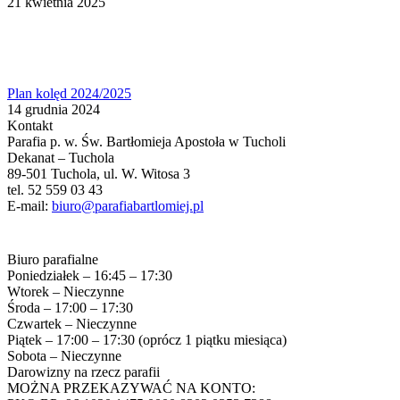
21 kwietnia 2025
Plan kolęd 2024/2025
14 grudnia 2024
Kontakt
Parafia p. w. Św. Bartłomieja Apostoła w Tucholi
Dekanat – Tuchola
89-501 Tuchola, ul. W. Witosa 3
tel. 52 559 03 43
E-mail:
biuro@parafiabartlomiej.pl
Biuro parafialne
Poniedziałek – 16:45 – 17:30
Wtorek – Nieczynne
Środa – 17:00 – 17:30
Czwartek – Nieczynne
Piątek – 17:00 – 17:30 (oprócz 1 piątku miesiąca)
Sobota – Nieczynne
Darowizny na rzecz parafii
MOŻNA PRZEKAZYWAĆ NA KONTO: