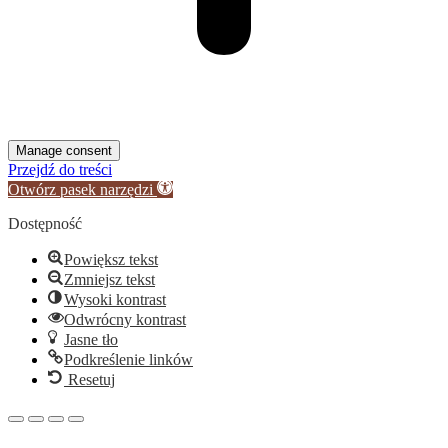
Manage consent
Przejdź do treści
Otwórz pasek narzędzi
Dostępność
Powiększ tekst
Zmniejsz tekst
Wysoki kontrast
Odwrócny kontrast
Jasne tło
Podkreślenie linków
Resetuj