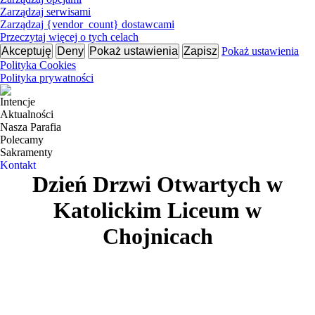
Zarządzaj serwisami
Zarządzaj {vendor_count} dostawcami
Przeczytaj więcej o tych celach
Akceptuję
Deny
Pokaż ustawienia
Zapisz
Pokaż ustawienia
Polityka Cookies
Polityka prywatności
Intencje
Aktualności
Nasza Parafia
Polecamy
Sakramenty
Kontakt
Dzień Drzwi Otwartych w
Katolickim Liceum w
Chojnicach