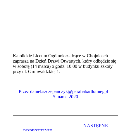
Katolickie Liceum Ogólnokształcące w Chojnicach
zaprasza na Dzień Drzwi Otwartych, który odbędzie się
w sobotę (14 marca) o godz. 10.00 w budynku szkoły
przy ul. Grunwaldzkiej 1.
Przez
daniel.szczepanczyk@parafiabartlomiej.pl
5 marca 2020
Nawigacja
wpisów
NASTĘPNE
POPRZEDNIE