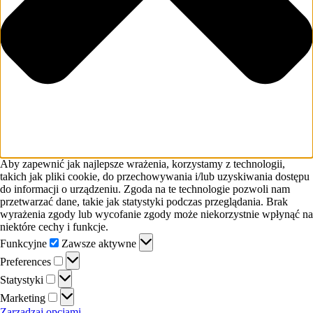
Aby zapewnić jak najlepsze wrażenia, korzystamy z technologii,
takich jak pliki cookie, do przechowywania i/lub uzyskiwania dostępu
do informacji o urządzeniu. Zgoda na te technologie pozwoli nam
przetwarzać dane, takie jak statystyki podczas przeglądania. Brak
wyrażenia zgody lub wycofanie zgody może niekorzystnie wpłynąć na
niektóre cechy i funkcje.
Funkcyjne
Funkcyjne
Zawsze aktywne
Preferences
Preferences
Statystyki
Statystyki
Marketing
Marketing
Zarządzaj opcjami