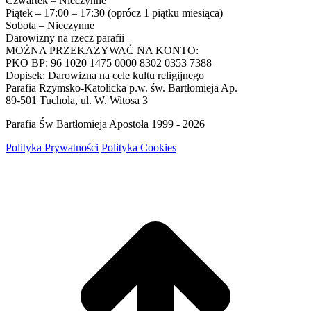
Czwartek – Nieczynne
Piątek – 17:00 – 17:30 (oprócz 1 piątku miesiąca)
Sobota – Nieczynne
Darowizny na rzecz parafii
MOŻNA PRZEKAZYWAĆ NA KONTO:
PKO BP: 96 1020 1475 0000 8302 0353 7388
Dopisek: Darowizna na cele kultu religijnego
Parafia Rzymsko-Katolicka p.w. św. Bartłomieja Ap.
89-501 Tuchola, ul. W. Witosa 3
Parafia Św Bartłomieja Apostoła 1999 - 2026
Polityka Prywatności
Polityka Cookies
g