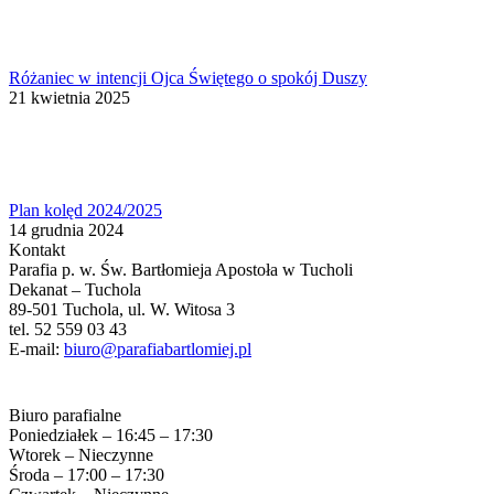
Różaniec w intencji Ojca Świętego o spokój Duszy
21 kwietnia 2025
Plan kolęd 2024/2025
14 grudnia 2024
Kontakt
Parafia p. w. Św. Bartłomieja Apostoła w Tucholi
Dekanat – Tuchola
89-501 Tuchola, ul. W. Witosa 3
tel. 52 559 03 43
E-mail:
biuro@parafiabartlomiej.pl
Biuro parafialne
Poniedziałek – 16:45 – 17:30
Wtorek – Nieczynne
Środa – 17:00 – 17:30