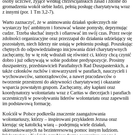
osoby uczciwe, żyjące według chrześcijańskich zasad i zdolne do
gromadzenia wokół siebie ludzi, pełnią posługę charytatywną wraz
z innymi (por. 1 Tm 3,2-7).
Warto zaznaczyć, że w animowaniu działań społecznych nie
wystarczy być ambitnym i forsować własne pomysły, deprymując
cudze. Trzeba słuchać innych i ofiarować im swój czas. Przez swoje
zdolności organizacyjne oraz przezzapał do działania udzielający się
pozostałym, niech liderzy nie ustają w pełnieniu posługi. Poszukując
chętnych do odpowiedzialnego inicjowania dzieł charytatywnych
zachęcamy, by w tę rolę wdrażali się również ci, którzy chcą czynić
dobro i już odkrywają w sobie podobne predyspozycje. Prosimy
duszpasterzy, przedstawicieli Parafialnych Rad Duszpasterskich, a
także członków ruchów i stowarzyszeń w parafiach
,
nauczycieli i
wychowawców, samorządowców, a nawet pracodawców o
tworzenie przestrzeni do aktywności charytatywnej i okazanie
wsparcia powstałym grupom. Zachęcamy, aby kapłani oraz
koordynatorzy wolontariatu wraz z Caritas w diecezjach i parafiach
uczestniczyli w powoływaniu liderów wolontariatu oraz zapewnili
im podstawową formację.
Kościół w Polsce podkreśla znaczenie zaangażowania
wolontariuszy, którzy – inspirowani przykładem Jezusa oraz
kierując się katolicką wiarą – podejmują wiele działań,
ukierunkowanych na bezinteresowną pomoc innym ludziom.