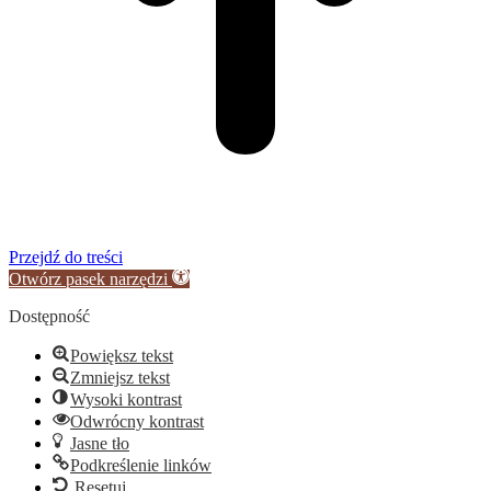
Przejdź do treści
Otwórz pasek narzędzi
Dostępność
Powiększ tekst
Zmniejsz tekst
Wysoki kontrast
Odwrócny kontrast
Jasne tło
Podkreślenie linków
Resetuj