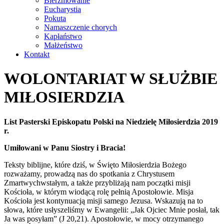
Bierzmowanie
Eucharystia
Pokuta
Namaszczenie chorych
Kapłaństwo
Małżeństwo
Kontakt
WOLONTARIAT W SŁUŻBIE
MIŁOSIERDZIA
List Pasterski Episkopatu Polski na Niedzielę Miłosierdzia 2019
r.
Umiłowani w Panu Siostry i Bracia!
Teksty biblijne, które dziś, w Święto Miłosierdzia Bożego
rozważamy, prowadzą nas do spotkania z Chrystusem
Zmartwychwstałym, a także przybliżają nam początki misji
Kościoła, w którym wiodącą rolę pełnią Apostołowie. Misja
Kościoła jest kontynuacją misji samego Jezusa. Wskazują na to
słowa, które usłyszeliśmy w Ewangelii: „Jak Ojciec Mnie posłał, tak
Ja was posyłam” (J 20,21). Apostołowie, w mocy otrzymanego