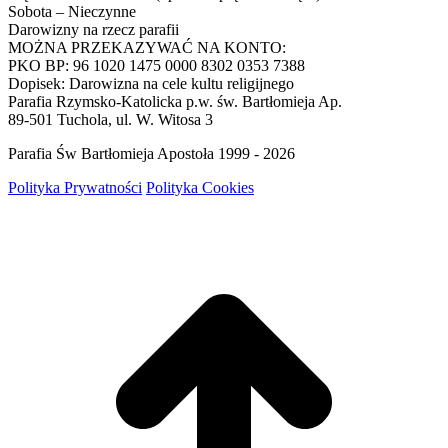
Sobota – Nieczynne
Darowizny na rzecz parafii
MOŻNA PRZEKAZYWAĆ NA KONTO:
PKO BP: 96 1020 1475 0000 8302 0353 7388
Dopisek: Darowizna na cele kultu religijnego
Parafia Rzymsko-Katolicka p.w. św. Bartłomieja Ap.
89-501 Tuchola, ul. W. Witosa 3
Parafia Św Bartłomieja Apostoła 1999 - 2026
Polityka Prywatności
Polityka Cookies
g