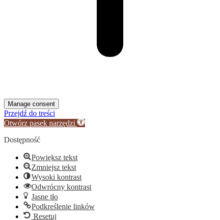
Manage consent
Przejdź do treści
Otwórz pasek narzędzi
Dostępność
Powiększ tekst
Zmniejsz tekst
Wysoki kontrast
Odwrócny kontrast
Jasne tło
Podkreślenie linków
Resetuj