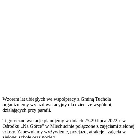
Wzorem lat ubiegłych we współpracy z Gminą Tuchola
organizujemy wyjazd wakacyjny dla dzieci ze wspólnot,
działających przy parafii.
Tegoroczne wakacje planujemy w dniach 25-29 lipca 2022 r. w
Ośrodku „Na Górce” w Miechucinie połączone z zajęciami zielonej
szkoły. Zapewniamy wyżywienie, przejazd, atrakcje i zajęcia w
zielonej szkole oraz nocleg.