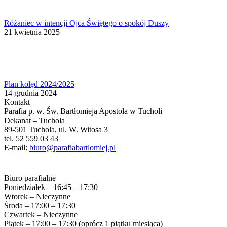
Różaniec w intencji Ojca Świętego o spokój Duszy
21 kwietnia 2025
Plan kolęd 2024/2025
14 grudnia 2024
Kontakt
Parafia p. w. Św. Bartłomieja Apostoła w Tucholi
Dekanat – Tuchola
89-501 Tuchola, ul. W. Witosa 3
tel. 52 559 03 43
E-mail:
biuro@parafiabartlomiej.pl
Biuro parafialne
Poniedziałek – 16:45 – 17:30
Wtorek – Nieczynne
Środa – 17:00 – 17:30
Czwartek – Nieczynne
Piątek – 17:00 – 17:30 (oprócz 1 piątku miesiąca)