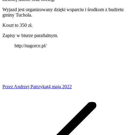
Wyjazd jest organizowany dzięki wsparciu i środkom z budżetu
gminy Tuchola.
Koszt to 350 zł.
Zapisy w biurze parafialnym.
http://nagorce.pl/
Przez
Andrzej Patrzykąt
4 maja 2022
Nawigacja
wpisów