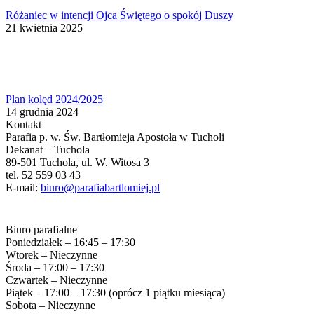
Różaniec w intencji Ojca Świętego o spokój Duszy
21 kwietnia 2025
Plan kolęd 2024/2025
14 grudnia 2024
Kontakt
Parafia p. w. Św. Bartłomieja Apostoła w Tucholi
Dekanat – Tuchola
89-501 Tuchola, ul. W. Witosa 3
tel. 52 559 03 43
E-mail:
biuro@parafiabartlomiej.pl
Biuro parafialne
Poniedziałek – 16:45 – 17:30
Wtorek – Nieczynne
Środa – 17:00 – 17:30
Czwartek – Nieczynne
Piątek – 17:00 – 17:30 (oprócz 1 piątku miesiąca)
Sobota – Nieczynne