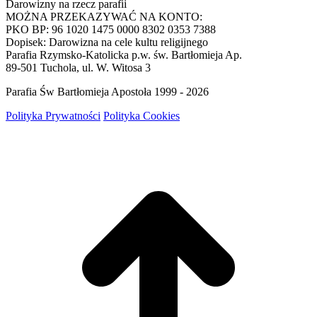
Darowizny na rzecz parafii
MOŻNA PRZEKAZYWAĆ NA KONTO:
PKO BP: 96 1020 1475 0000 8302 0353 7388
Dopisek: Darowizna na cele kultu religijnego
Parafia Rzymsko-Katolicka p.w. św. Bartłomieja Ap.
89-501 Tuchola, ul. W. Witosa 3
Parafia Św Bartłomieja Apostoła 1999 - 2026
Polityka Prywatności
Polityka Cookies
g