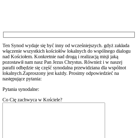
Ten Synod wydaje się być inny od wcześniejszych. gdyż zakłada
włączenie wszystkich kościołów lokalnych do wspólnego dialogu
nad Kościołem. Konkretnie nad drogą i realizacją misji jaką
pozostawił nam nasz Pan Jezus Chrystus. Również i w naszej
parafii odbędzie się część synodalna przewidziana dla wspólnot
lokalnych.Zaproszony jest każdy. Prosimy odpowiedzieć na
następujące pytania:
Pytania synodalne:
Co Cię zachwyca w Kościele?