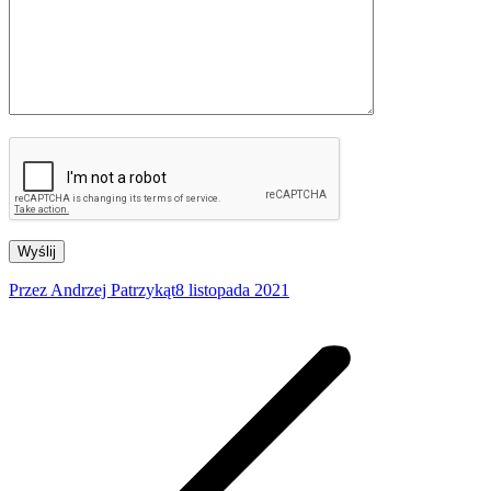
Przez
Andrzej Patrzykąt
8 listopada 2021
Nawigacja
wpisów