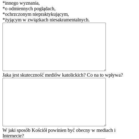
*innego wyznania,
*o odmiennych poglądach,
*ochrzczonym niepraktykującym,
*żyjącym w związkach niesakramentalnych.
Jaka jest skuteczność mediów katolickich? Co na to wpływa?
W jaki sposób Kościół powinien być obecny w mediach i
Internecie?