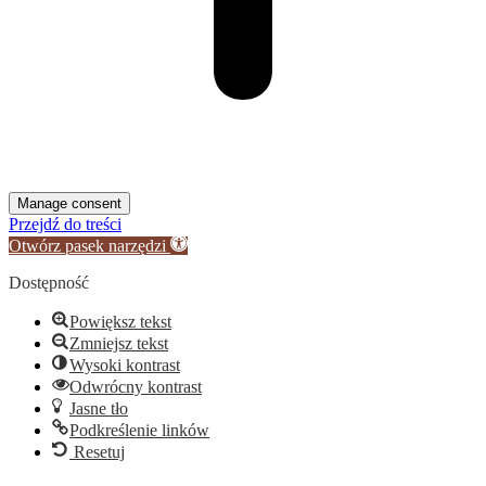
Manage consent
Przejdź do treści
Otwórz pasek narzędzi
Dostępność
Powiększ tekst
Zmniejsz tekst
Wysoki kontrast
Odwrócny kontrast
Jasne tło
Podkreślenie linków
Resetuj