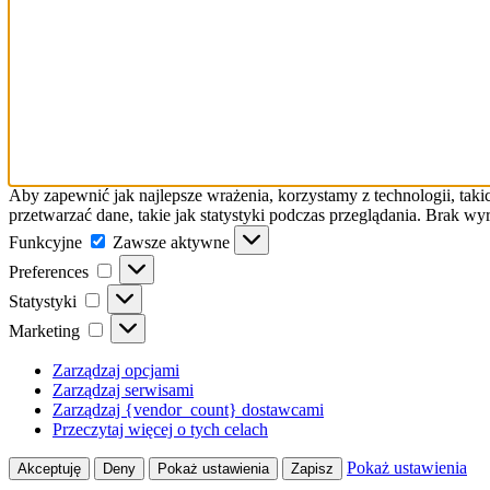
Aby zapewnić jak najlepsze wrażenia, korzystamy z technologii, taki
przetwarzać dane, takie jak statystyki podczas przeglądania. Brak w
Funkcyjne
Funkcyjne
Zawsze aktywne
Preferences
Preferences
Statystyki
Statystyki
Marketing
Marketing
Zarządzaj opcjami
Zarządzaj serwisami
Zarządzaj {vendor_count} dostawcami
Przeczytaj więcej o tych celach
Pokaż ustawienia
Akceptuję
Deny
Pokaż ustawienia
Zapisz