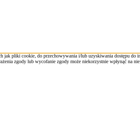
ch jak pliki cookie, do przechowywania i/lub uzyskiwania dostępu do 
yrażenia zgody lub wycofanie zgody może niekorzystnie wpłynąć na niek