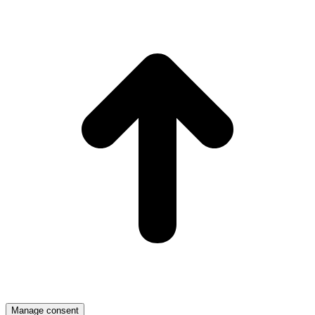
g
Manage consent