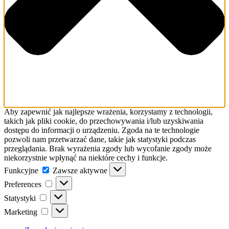
Aby zapewnić jak najlepsze wrażenia, korzystamy z technologii,
takich jak pliki cookie, do przechowywania i/lub uzyskiwania
dostępu do informacji o urządzeniu. Zgoda na te technologie
pozwoli nam przetwarzać dane, takie jak statystyki podczas
przeglądania. Brak wyrażenia zgody lub wycofanie zgody może
niekorzystnie wpłynąć na niektóre cechy i funkcje.
Funkcyjne
Funkcyjne
Zawsze aktywne
Preferences
Preferences
Statystyki
Statystyki
Marketing
Marketing