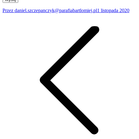
Przez
daniel.szczepanczyk@parafiabartlomiej.pl
1 listopada 2020
Nawigacja
wpisów