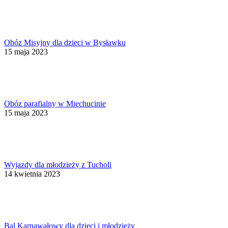
Obóz Misyjny dla dzieci w Bysławku
15 maja 2023
Obóz parafialny w Miechucinie
15 maja 2023
Wyjazdy dla młodzieży z Tucholi
14 kwietnia 2023
Bal Karnawałowy dla dzieci i młodzieży