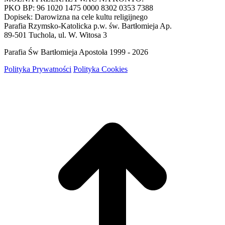
PKO BP: 96 1020 1475 0000 8302 0353 7388
Dopisek: Darowizna na cele kultu religijnego
Parafia Rzymsko-Katolicka p.w. św. Bartłomieja Ap.
89-501 Tuchola, ul. W. Witosa 3
Parafia Św Bartłomieja Apostoła 1999 - 2026
Polityka Prywatności
Polityka Cookies
g