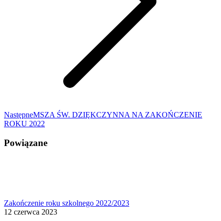
Następny
Następne
MSZA ŚW. DZIĘKCZYNNA NA ZAKOŃCZENIE
wpis:
ROKU 2022
Powiązane
Zakończenie roku szkolnego 2022/2023
12 czerwca 2023