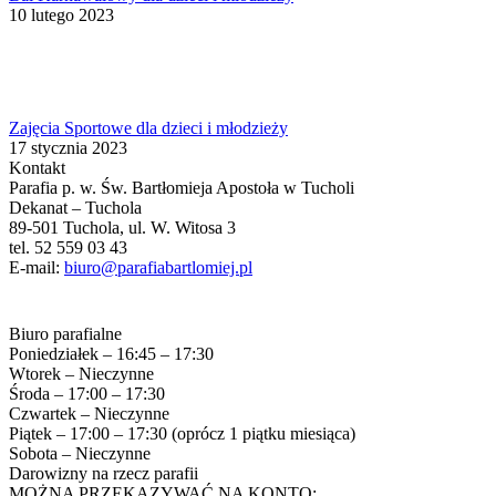
10 lutego 2023
Zajęcia Sportowe dla dzieci i młodzieży
17 stycznia 2023
Kontakt
Parafia p. w. Św. Bartłomieja Apostoła w Tucholi
Dekanat – Tuchola
89-501 Tuchola, ul. W. Witosa 3
tel. 52 559 03 43
E-mail:
biuro@parafiabartlomiej.pl
Biuro parafialne
Poniedziałek – 16:45 – 17:30
Wtorek – Nieczynne
Środa – 17:00 – 17:30
Czwartek – Nieczynne
Piątek – 17:00 – 17:30 (oprócz 1 piątku miesiąca)
Sobota – Nieczynne
Darowizny na rzecz parafii
MOŻNA PRZEKAZYWAĆ NA KONTO: